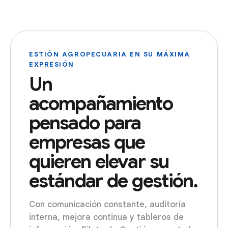
ESTIÓN AGROPECUARIA EN SU MÁXIMA
EXPRESIÓN
Un
acompañamiento
pensado para
empresas que
quieren elevar su
estándar de gestión.
Con comunicación constante, auditoría
interna, mejora continua y tableros de