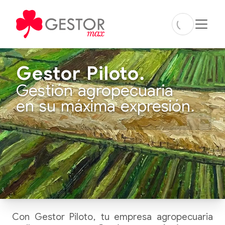
Gestor Piloto.
Gestión agropecuaria
en su máxima expresión.
Con Gestor Piloto, tu empresa agropecuaria