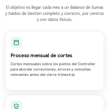
El objetivo es llegar cada mes a un Balance de Sumas
y Saldos de Gestión completo y correcto, por centros
y con datos físicos.
Proceso mensual de cortes
Cortes mensuales sobre los puntos del Controller
para abordar correcciones, errores y consultas
relevantes antes del cierre trimestral.