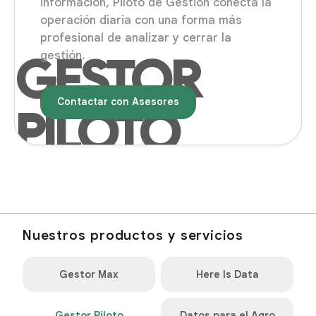
información, Piloto de Gestión conecta la
operación diaria con una forma más
profesional de analizar y cerrar la
gestión.
Contactar con Asesores
Nuestros productos y servicios
Gestor Max
Here Is Data
Gestor Piloto
Datos para el Agro