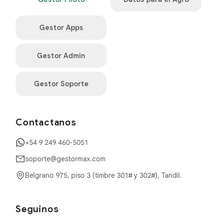
Gestor Apps
Gestor Admin
Gestor Soporte
Contactanos
+54 9 249 460-5051
soporte@gestormax.com
Belgrano 975, piso 3 (timbre 301# y 302#), Tandil.
Seguinos