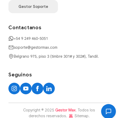
Gestor Soporte
Contactanos
+54 9 249 460-5051
soporte@gestormax.com
Belgrano 975, piso 3 (timbre 301# y 302#), Tandil.
Seguinos
Copyright © 2025
Gestor Max
. Todos los
derechos reservados.
Sitemap.