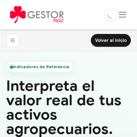
Volver al inicio
Indicadores de Referencia
Interpreta el
valor real de tus
activos
agropecuarios.